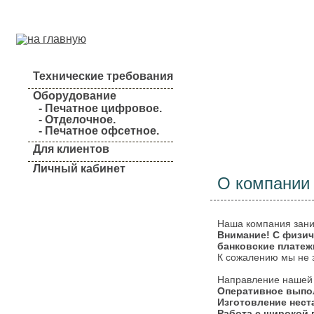
Технические требования
Оборудование
- Печатное цифровое.
- Отделочное.
О компании
- Печатное офсетное.
Для клиентов
Личный кабинет
О компании
Наша компания зани
Внимание! С физи
банковские платеж
К сожалению мы не 
Направление нашей 
Оперативное выпо
Изготовление неста
Работа с широкой 