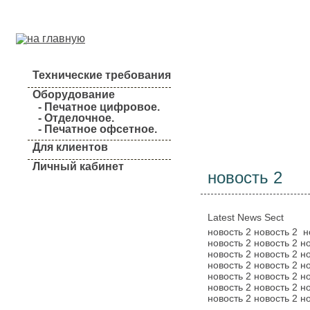
Технические требования
Оборудование
- Печатное цифровое.
- Отделочное.
О компании
- Печатное офсетное.
Для клиентов
Личный кабинет
новость 2
Latest News Sect
новость 2 новость 2 н
новость 2 новость 2 но
новость 2 новость 2 но
новость 2 новость 2 но
новость 2 новость 2 но
новость 2 новость 2 но
новость 2 новость 2 но