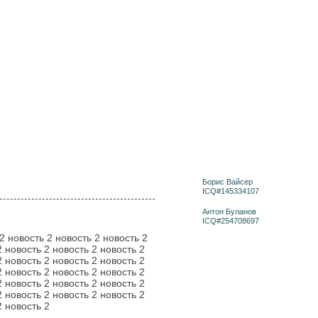
Борис Вайсер
ICQ#145334107
Антон Буланов
ICQ#254708697
2 новость 2 новость 2 новость 2
2 новость 2 новость 2 новость 2
2 новость 2 новость 2 новость 2
2 новость 2 новость 2 новость 2
2 новость 2 новость 2 новость 2
2 новость 2 новость 2 новость 2
2 новость 2