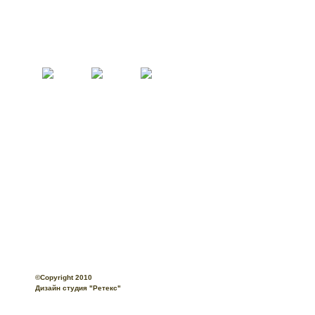
©Copyright 2010
Технические требования
О
Дизайн студия "Ретекс"