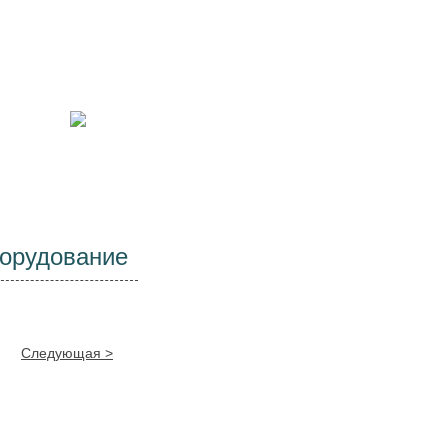
Цены
Контакты
орудование
Следующая >