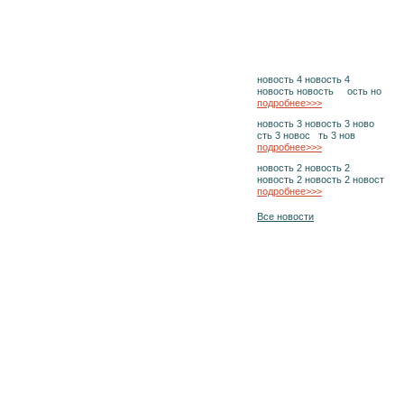
новость 4 новость 4
новость новость ость но
подробнее>>>
новость 3 новость 3 ново
сть 3 новос ть 3 нов
подробнее>>>
новость 2 новость 2
новость 2 новость 2 новост
подробнее>>>
Все новости