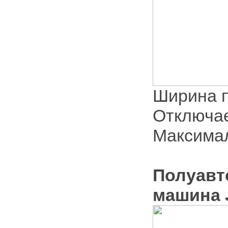
Ширина 
Отключа
Максимал
Полуавт
машина 