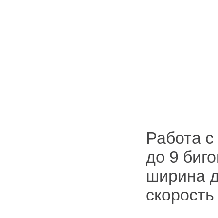
Работа с
до 9 биго
ширина д
скорость