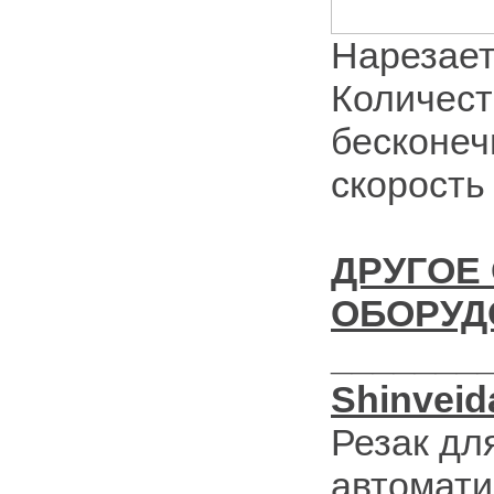
Нарезает
Количест
бесконеч
скорость 
ДРУГОЕ
ОБОРУД
_______
Shinveid
Резак дл
автомати