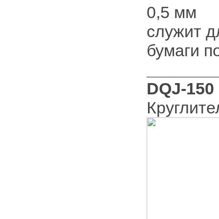
0,5 мм
служит д
бумаги п
_______
DQJ-150
Круглите