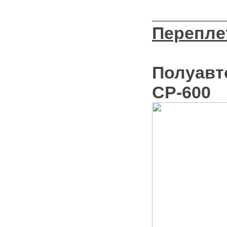
_______
Перепле
Полуавт
CP-600