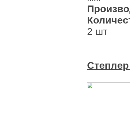
Произво
Количес
2 шт
Степлер 