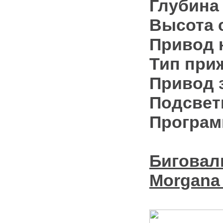
Глубина
Высота
Привод 
Тип при
Привод 
Подсвет
Програ
Биговал
Morgana 