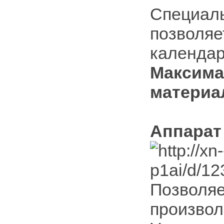
Специал
позволяе
календар
Максима
материа
Аппарат 
Позволяе
произвол