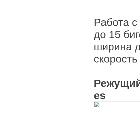
Работа с
до 15 би
ширина д
скорость
Режущий 
es