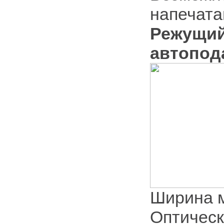
напечата
Режущий 
автопод
Ширина м
Оптическ