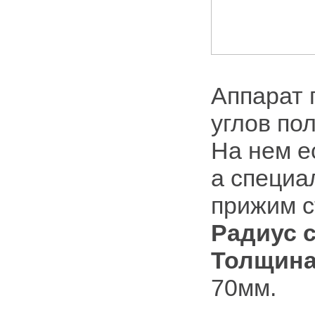
Аппарат 
углов по
На нем е
а специа
прижим с
Радиус 
Толщина
70мм.