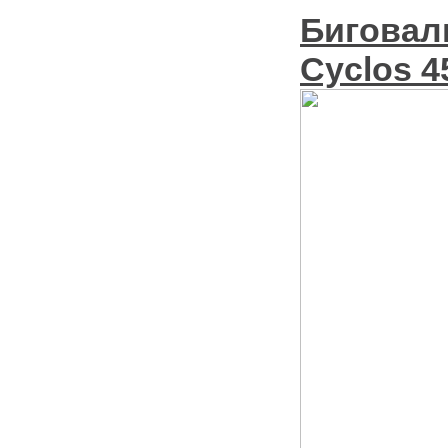
Биговал
Cyclos 4