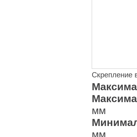
Скрепление в
Максима
Максима
мм
Минимал
мм