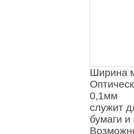
Ширина м
Оптическ
0,1мм
служит д
бумаги и
Возможно