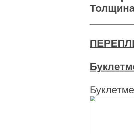
Толщина
_______
ПЕРЕПЛ
Буклетм
Буклетме