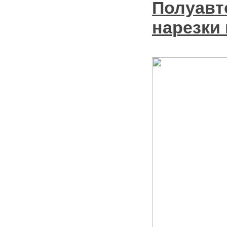
Полуавт
нарезки